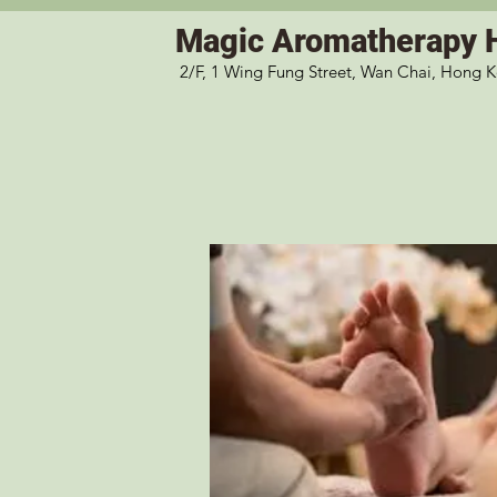
Magic
Aromatherapy 
2/F, 1 Wing Fung Street, Wan Chai, Hong