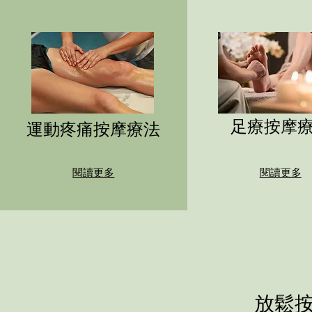
足療按摩
運動疼痛按摩療法
閱讀更多
閱讀更多
放鬆