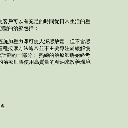
使客戶可以有充足的時間從日常生活的壓
期望的治療包括：
輕施加壓力即可使人深感放鬆，但不會感
這種按摩方法通常並不主要專注於緩解慢
計劃的一部分； 熟練的治療師將始終考
的治療師將使用高質量的精油來改善環境
更多