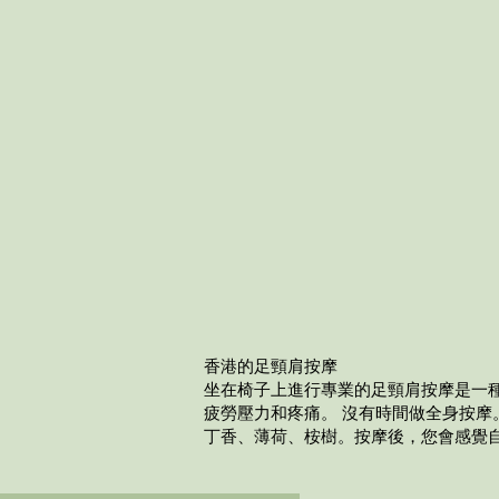
香港的足頸肩按摩
坐在椅子上進行專業的足頸肩按摩是一
疲勞壓力和疼痛。 沒有時間做全身按摩
丁香、薄荷、桉樹。按摩後，您會感覺