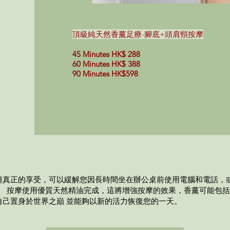
頂級純天然香薰足療-腳底+頭肩頸按摩
45 Minutes HK$ 288
60 Minutes HK$ 388
90 Minutes HK$598
種真正的享受，可以緩解您因長時間坐在辦公桌前使用電腦和電話，
。 按摩使用優質天然精油完成，這將增強按摩的效果，香薰可能包
自己置身於世界之巔 並能夠以新的活力恢復您的一天。