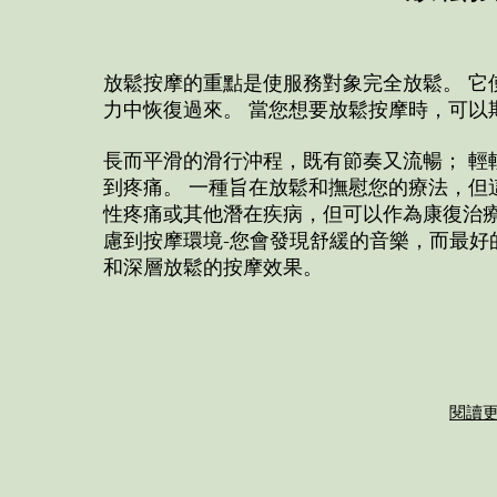
放鬆按摩的重點是使服務對象完全放鬆。 它
力中恢復過來。 當您想要放鬆按摩時，可以
長而平滑的滑行沖程，既有節奏又流暢； 輕
到疼痛。 一種旨在放鬆和撫慰您的療法，但
性疼痛或其他潛在疾病，但可以作為康復治療
慮到按摩環境-您會發現舒緩的音樂，而最好
和深層放鬆的按摩效果。
閱讀