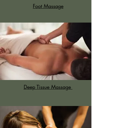
Foot Massage
Deep Tissue Massage