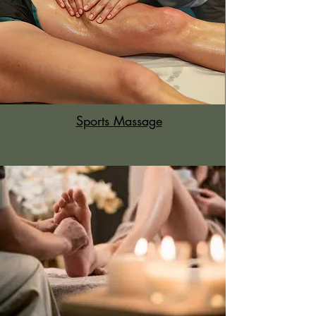
Sports
Massage