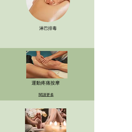
淋巴排毒
運動疼痛按摩
閱讀更多