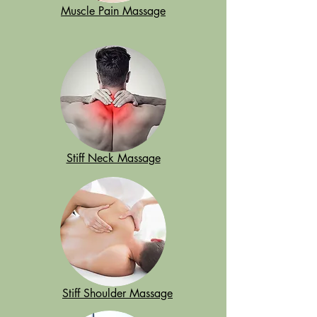
Muscle Pain Massage
Stiff Neck Massage
Stiff Shoulder Massage