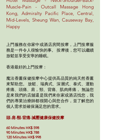
Hotel Massage - Neck-Shoulder-Back-
Muscle-Pain - Outcall Massage Hong
Kong, Admiralty Pacific Place, Central,
Mid-Levels, Sheung Wan, Causeway Bay,
Happy
上門服務在你家中或酒店房間按摩，上門按摩服
務是一件令人很愉快的事。 按摩後，您可以繼續
放鬆並享受安寧的睡眠。
香港最好的上門按摩：
魔法香薰保健按摩中心提供高品質的純天然香薰
來幫助您。 放鬆、瑞典式、深層式、泰式、運動
疼痛、頭痛、肩，頸、背痛、肌肉疼痛， 無論您
是來我們的店舖還是我們來你家或酒店找您，我
們的專業治
療師都很開心與您合作，並了解您的
個人需求並確保滿足您的需求。
頭-肩-頸-背痛-減壓健康保健按摩
60 Minutes HK$ 598
90 Minutes HK$ 788
120 Minutes HK$ 998