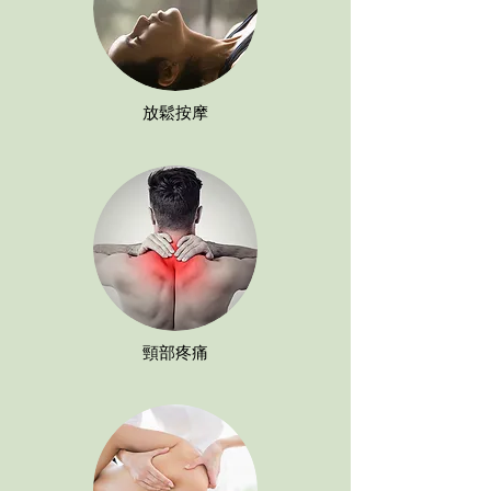
放鬆按摩
頸部疼痛