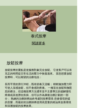
泰式按摩
閱讀更多
放鬆按摩
放鬆按摩的重點是使服務對象完全放鬆。 它使客戶可以有
充足的時間從日常生活的壓力中恢復過來。 當您想要放鬆
按摩時，可以期望的治療包括：
長而平滑的滑行沖程，既有節奏又流暢； 輕輕施加壓力即
可使人深感放鬆，但不會感到疼痛。 一種旨在放鬆和撫慰
您的療法，但這種按摩方法通常並不主要專注於緩解慢性
疼痛或其他潛在疾病，但可以作為康復治療計劃的一部
分； 熟練的治療師將始終考慮到按摩環境-您會發現舒緩
的音樂，而最好的治療師將使用高質量的精油來改善環境
和深層放鬆的按摩效果。