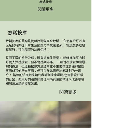
泰式按摩
閱讀更多
放鬆按摩
放鬆按摩的重點是使服務對象完全放鬆。 它使客戶可以有
充足的時間從日常生活的壓力中恢復過來。 當您想要放鬆
按摩時，可以期望的治療包括：
長而平滑的滑行沖程，既有節奏又流暢； 輕輕施加壓力即
可使人深感放鬆，但不會感到疼痛。 一種旨在放鬆和撫慰
您的療法，但這種按摩方法通常並不主要專注於緩解慢性
疼痛或其他潛在疾病，但可以作為康復治療計劃的一部
分； 熟練的治療師將始終考慮到按摩環境-您會發現舒緩
的音樂，而最好的治療師將使用高質量的精油來改善環境
和深層放鬆的按摩效果。
閱讀更多