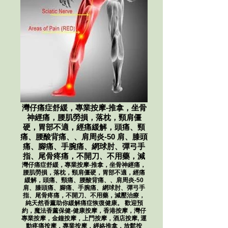
灣仔痛症舒緩，​專業按摩-推拿，坐骨
神經痛，腰肌勞損，落枕，頸肩僵
硬，胃部不適，經痛緩解，頭痛、頸
痛、腰酸背痛、、肩周炎-50 肩、膝頭
痛、腳痛、手腕痛、網球肘、彈弓手
指、尾骨疼痛，不開刀、不用藥，減
灣仔痛症舒緩，​專業按摩-推拿，坐骨神經痛，
腰肌勞損，落枕，頸肩僵硬，胃部不適，經痛
緩解，頭痛、頸痛、腰酸背痛、、肩周炎-50
肩、膝頭痛、腳痛、手腕痛、網球肘、彈弓手
指、尾骨疼痛，不開刀、不用藥，減壓治療，
純天然香薰助你緩解痛症恢復健康。 歡迎預
約，魔法香薰保健-健康按摩，香港按摩，灣仔​​
專業按摩，金鐘按摩，上門按摩，酒店按摩, 運
動疼痛按摩，專業按摩，經絡推拿，放鬆按