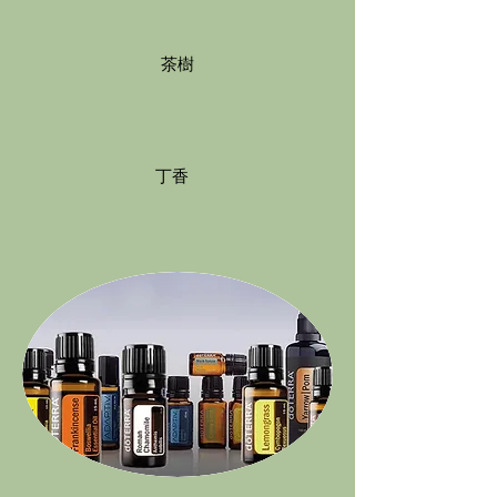
茶樹
丁香