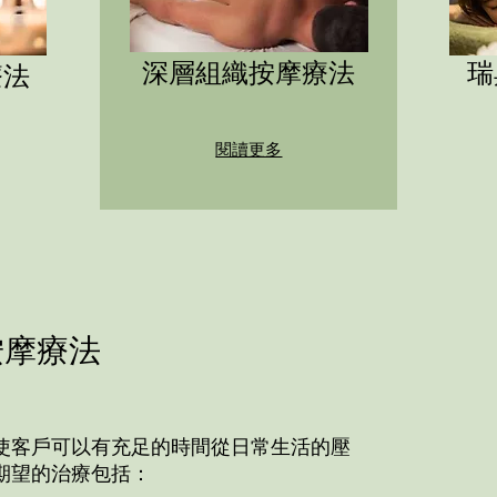
深層組織按摩療法
瑞
療法
閱讀更多
按摩療法
使客戶可以有充足的時間從日常生活的壓
期望的治療包括：