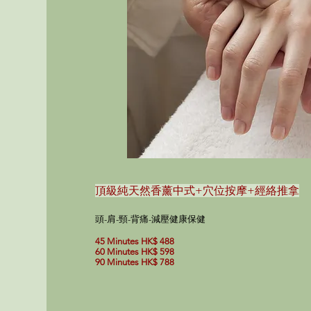
頂級純天然香薰中式+穴位按摩
+經絡推拿
頭-肩-頸-背痛-減壓健康保健
45 Minutes HK$ 488
60 Minutes HK$ 598
90 Minutes HK$ 788