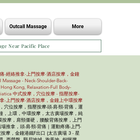
Outcall Massage
More
age Near Pacific Place
疼痛-經絡推拿-上門按摩-酒店按摩，金鐘
age - Neck-Shoulder-Back-
 Hong Kong, Relaxation-Full Body-
rts-Sciatica 中式按摩，穴位按摩 - 指壓按摩-
絡推拿-上門按摩-酒店按摩，金鐘上中環按摩
，穴位按摩，指壓按摩-頭-肩-頸-背痛，運
金鐘，上環，中環按摩，太古廣場按摩，純
膜按摩，肩頸僵硬，腰酸背痛按摩，上門
推拿，頭-肩-頸-背痛｜運動疼痛-上門-
摩，金鐘港鐵F出口 (太古廣場 3 - 星
環, 西營盤, 堅尼地城, 跑馬地, 銅鑼灣,