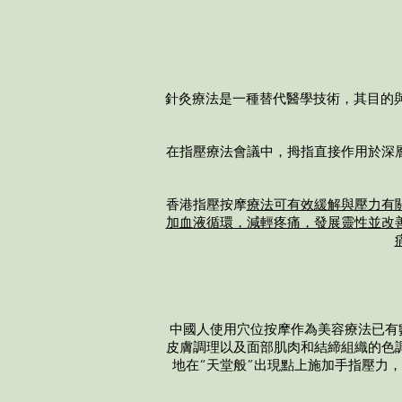
針灸療法是一種替代醫學技術，其目的與
在
指壓
療法會議中，拇指直接作用於深
香港指壓按摩
療法可有效緩解與壓力有
加血液循環，減輕疼痛，發展靈性並改
中國人使用穴位按摩作為美容療法已有
皮膚調理以及面部肌肉和結締組織的色
地在“天堂般”出現點上施加手指壓力