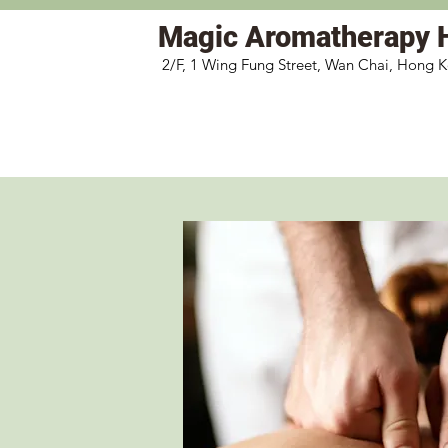
Magic
Aromatherapy 
2/F, 1 Wing Fung Street, Wan Chai, Hong