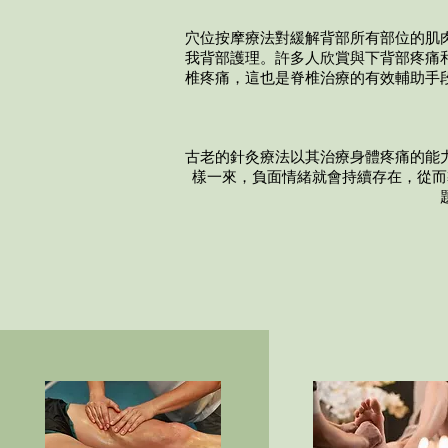
穴位按摩療法對緩解背部所有部位的肌
我背部護理。許多人欣賞與下背部疼痛
椎疼痛，這也是脊椎治療的有效輔助手
古老的針灸療法以其治療身體疼痛的能
樣一來，負面情緒就會持續存在，從而