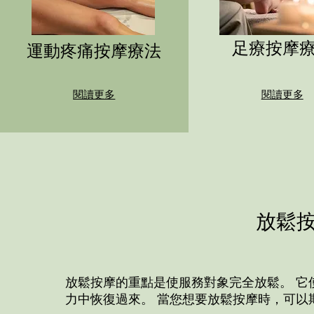
足療按摩
運動疼痛按摩療法
閱讀更多
閱讀更多
放鬆
放鬆按摩的重點是使服務對象完全放鬆。 它
力中恢復過來。 當您想要放鬆按摩時，可以