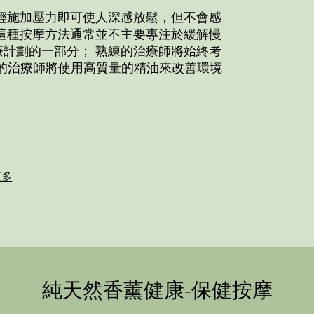
輕施加壓力即可使人深感放鬆，但不會感
這種按摩方法通常並不主要專注於緩解慢
計劃的一部分； 熟練的治療師將始終考
的治療師將使用高質量的精油來改善環境
更多
純天然香薰健康-保健按摩