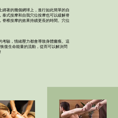
上綁著的幾個網球上，進行如此簡單的自
，泰式按摩和自我穴位按摩也可以緩解脊
，脊椎按摩的效果持續更長的時間。穴位
的考驗，情緒壓力都會導致身體癱瘓。這
並恢復生命能量的流動，從而可以解決問
！