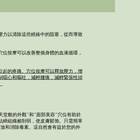
壓力以清除這些經絡中的阻塞，從而導致
穴位按摩可以改善整個身體的血液循環，
引起的疼痛。穴位按摩可以釋放壓力，增
制噁心和嘔吐，減輕腰痛，減輕緊張性頭
。
堂般的外觀”和“面部美容”穴位有助於
結締組織被削弱，使皮膚鬆弛。只需簡單
釋放和消除毒素。這自然會有益於您的外