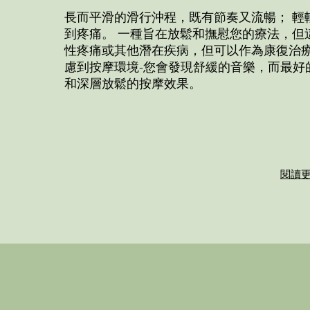
長而平滑的滑行沖程，既有節奏又流暢； 輕
到疼痛。 一種旨在放鬆和撫慰您的療法，但
性疼痛或其他潛在疾病，但可以作為康復治療
慮到按摩環境-您會發現舒緩的音樂，而最好
和深層放鬆的按摩效果。
閱讀