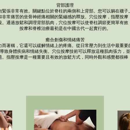
背部護理
肉緊張非常有效。關鍵點位於脊柱的兩側和上背部。您可以躺在襪子
和非常痛苦的坐骨神經痛相關的緊繃感的釋放。穴位按摩，指壓按摩
段。通過放鬆和調理背部肌肉，穴位按摩可以使脊柱調節更簡單有效
按摩和脊椎治療最初是在中國古代一起實行的。
癒合創傷和情緒痛苦
力而著稱，它還可以緩解情緒上的疼痛。從日常壓力到生活中最重要
導致身體疾病和情緒失衡。穴位按摩技術可以釋放這種肌肉張力，
題。指壓按摩是一種重要且有效的放鬆方式，同時外觀和感覺都很棒