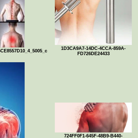
1D3CA9A7-14DC-4CCA-859A-
CE8557D10_4_5005_c
FD726DE24433
724FF0F1-645F-48B9-B440-