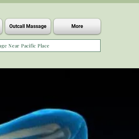
Outcall Massage
More
age Near Pacific Place