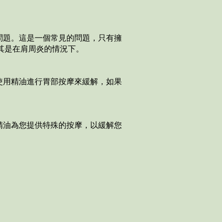
問題。這是一個常見的問題，只有擁
尤其是在肩周炎的情況下。
使用精油進行胃部按摩來緩解，如果
精油為您提供特殊的按摩，以緩解您