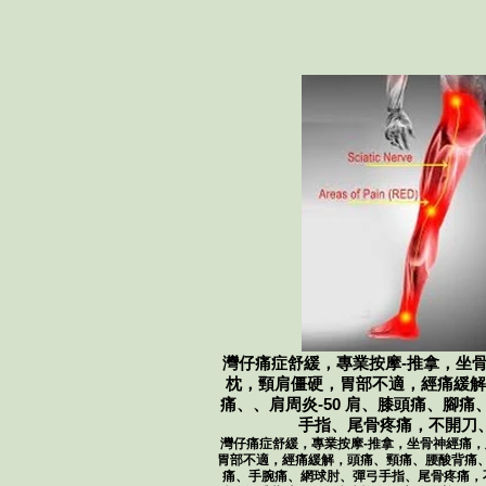
灣仔痛症舒緩，​專業按摩-推拿，坐
枕，頸肩僵硬，胃部不適，經痛緩解
痛、、肩周炎-50 肩、膝頭痛、腳
手指、尾骨疼痛，不開刀
灣仔痛症舒緩，​專業按摩-推拿，坐骨神經痛
胃部不適，經痛緩解，頭痛、頸痛、腰酸背痛、、
痛、手腕痛、網球肘、彈弓手指、尾骨疼痛，