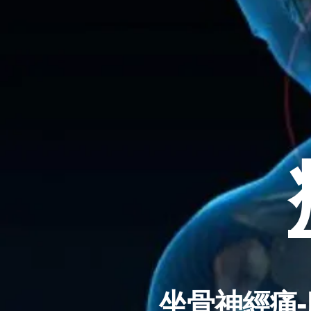
坐骨神經痛-