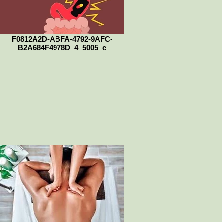
F0812A2D-ABFA-4792-9AFC-
B2A684F4978D_4_5005_c