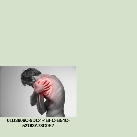
01D3606C-9DC4-4BFC-B54C-
52163A73C0E7