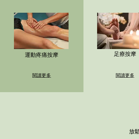
足療按摩
運動疼痛按摩
閱讀更多
閱讀更多
放