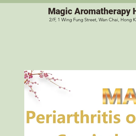
Magic
Aromatherapy 
2/F, 1 Wing Fung Street, Wan Chai, Hong