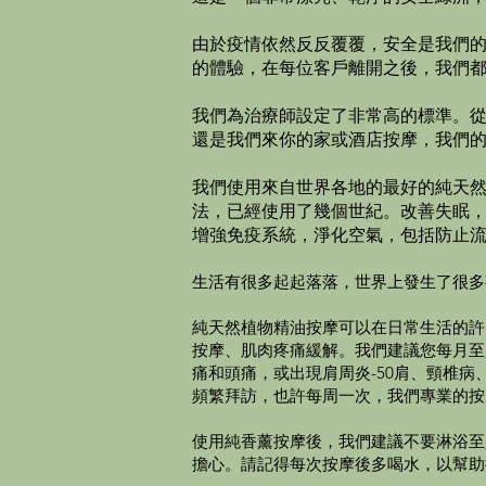
由於疫情依然反反覆覆，安全是我們
的體驗，在每位客戶離開之後，我們
我們為治療師設定了非常高的標準。從
還是我們來你的家或酒店按摩，我們的專
我們使用來自世界各地的最好的純天
法，已經使用了幾個世紀。改善失眠，
增強免疫系統，淨化空氣，包括防止
生活有很多起起落落，世界上發生了很多
純天然植物精油按摩可以在日常生活的許
按摩、肌肉疼痛緩解。我們建議您每月至
痛和頭痛，或出現肩周炎-50肩、頸椎
頻繁拜訪，也許每周一次，我們專業的按
使用純香薰按摩後，我們建議不要淋浴至
擔心。請記得每次按摩後多喝水，以幫助