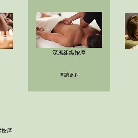
深層組織按摩
閱讀更多
鬆按摩