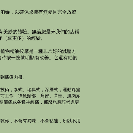
和消毒，以確保您擁有無憂且完全放鬆
有美妙的體驗。​無論您是來我們的店鋪
 年（或更多）的經驗。
然植物精油按摩是一種非常好的減壓方
隨時按一按就明顯有改善。它還有助於
感到筋疲力盡。
摩技術，泰式、瑞典式，深層式，運動疼痛
機前工作，導致頸部、肩部、背部、肌肉疼
怨關節痛或各種神經痛，那麼您應該考慮更
擦乾你，不會有異味，不會粘連，所以不用