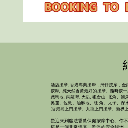
酒店按摩, 香港
專業
按摩，灣仔按摩，金
按摩, 純天然香薰最好的按摩、隨時按一按，頭
跑馬地, 銅鑼灣, 天后, 砲台山, 
奧運、佐敦、油麻地、旺 角、太子、深
(香港島上門按摩、九龍上門按摩、新界上
歡迎來到魔法香薰保健按摩中心。
你
這是一個非常漂亮、乾淨的安全綠洲