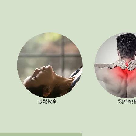
放鬆按摩
頸部疼