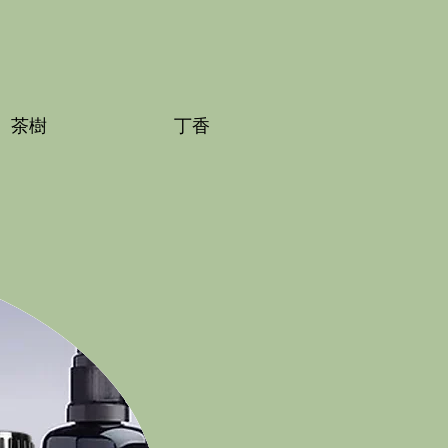
茶樹
丁香