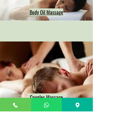
Body Oil Massage
Couples Massage
Hong Kong Massage outcall, neck shoulder back massage hong kong, Hong Kong swedish deep tissue massage, Hong Kong