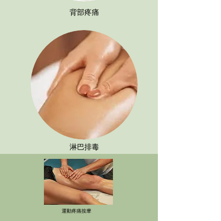
背部疼痛
淋巴排毒
運動疼痛按摩