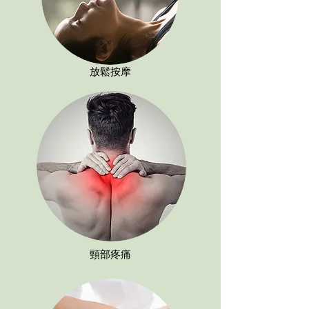
放鬆按摩
頸部疼痛