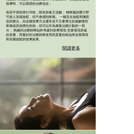
按摩時，可以期望的治療包括：
長而平滑的滑行沖程，既有節奏又流暢； 輕輕施加壓力即
可使人深感放鬆，但不會感到疼痛。 一種旨在放鬆和撫慰
您的療法，但這種按摩方法通常並不主要專注於緩解慢性
疼痛或其他潛在疾病，但可以作為康復治療計劃的一部
分； 熟練的治療師將始終考慮到按摩環境-您會發現舒緩
的音樂，而最好的治療師將使用高質量的精油來改善環境
和深層放鬆的按摩效果。
閱讀更多