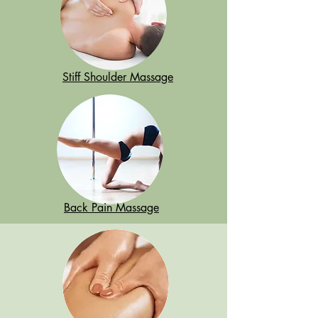
Stiff Shoulder Massage
Back Pain Massage