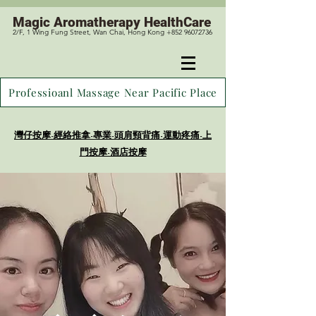
Magic
Aromatherapy HealthCare
2/F, 1 Wing Fung Street, Wan Chai, Hong Kong +852 96072736
Professioanl Massage Near Pacific Place
灣仔按摩-經絡推拿-專業-頭肩頸背痛-運
動疼痛-上
門按摩-酒店按摩