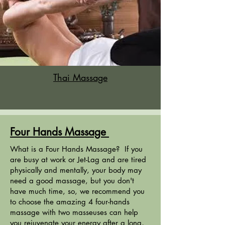
Thai Massage
Four Hands Massage
What is a Four Hands Massage? If you
are busy at work or Jet-Lag and are tired
physically and mentally, your body may
need a good massage, but you don't
have much time, so, we recommend you
to choose the amazing 4 four-hands
massage with two masseuses can help
you rejuvenate your energy after a long,