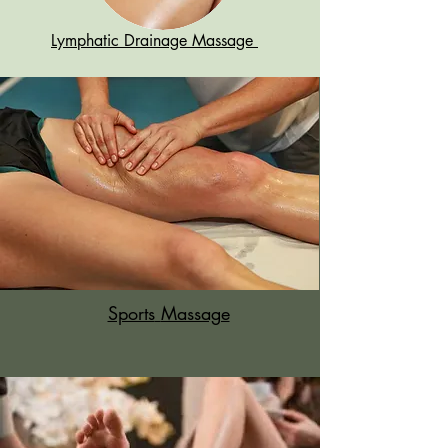
Lymphatic Drainage Massage
Sports
Massage