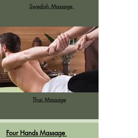
Swedish Massage
Thai Massage
Four Hands Massage