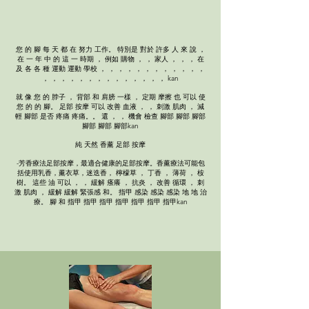
您 的 腳 每 天 都 在 努力 工作。 特別是 對於 許多 人 來 說 ，
在 一 年 中 的 這 一 時期 ， 例如 購物 ， ， 家人 ， ， ， 在
及 各 各 種 運動 運動 學校 ， ， ， ， ， ， ， ， ， ， ， ，
， ， ， ， ， ， ， ， ， ， ， ， ， ， kan
就 像 您 的 脖子 ， 背部 和 肩膀 一樣 ， 定期 摩擦 也 可以 使
您 的 的 腳。 足部 按摩 可以 改善 血液 ， ， 刺激 肌肉 ， 減
輕 腳部 是否 疼痛 疼痛。。 還 ， ， 機會 檢查 腳部 腳部 腳部
腳部 腳部 腳部kan
純 天然 香薰 足部 按摩
-芳香療法足部按摩，最適合健康的足部按摩。香薰療法可能包
括使用乳香，薰衣草，迷迭香， 檸檬草 ， 丁香 ， 薄荷 ， 桉
樹。 這些 油 可以 ， ， 緩解 瘙癢 ， 抗炎 ， 改善 循環 ， 刺
激 肌肉 ， 緩解 緩解 緊張感 和。 指甲 感染 感染 感染 地 地 治
療。 腳 和 指甲 指甲 指甲 指甲 指甲 指甲 指甲kan