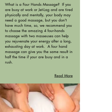
What is a Four Hands Massage? If you
are busy at work or Jet-Lag and are tired
physically and mentally, your body may
need a good massage, but you don't
have much time, so, we recommend you
to choose the amazing 4 four-hands
massage with two masseuses can help
you rejuvenate your energy after a long,
exhausting day at work. A four hand
massage can give you the same result in
half the time if your are busy and in a
rush.
Read More