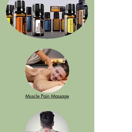
Muscle Pain Massage