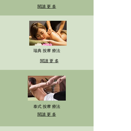
閱讀 更 多
瑞典 按摩 療法
閱讀 更 多
泰式 按摩 療法
閱讀 更 多