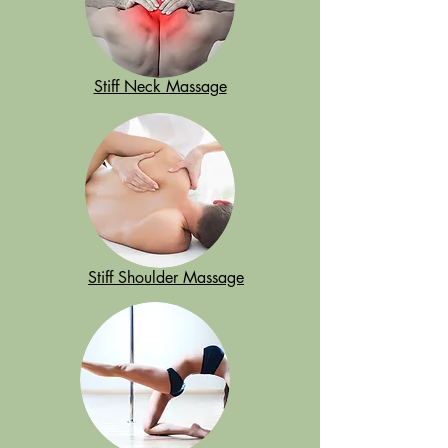
Stiff Neck Massage
Stiff Shoulder Massage