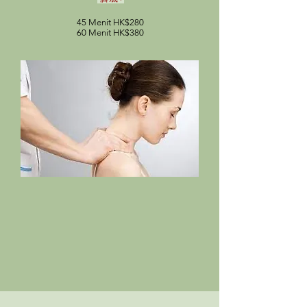
45 Menit HK$280
60 Menit HK$380