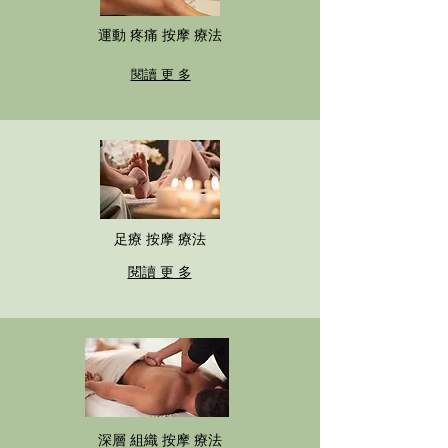
運動 疼痛 按摩 療法
閱讀 更 多
足療 按摩 療法
閱讀 更 多
深層 組織 按摩 療法