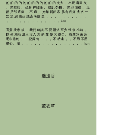
的 的 的 的 的 的 的 的 的 的 的 的 次大 ， 出現 肩周 炎
、 頸椎病 、 坐骨 神經痛 、 腰肌 勞損 、 頸部 僵硬 、 足
部 足部 疼痛 、 不 適 、 抱怨 關節 和 肌肉 疼痛 或 各 一
次 次 您 應該 應該 考慮 更 ， ， ， ， ， ， ， ， ， ，
， ， ， ， ， ， ， ， ， ， ， ， ， kan
香薰 按摩 後 ， 我們 建議 不 要 淋浴 至少 幾 個 小時 ，
以 使 精油 滲入 滲入 您 的 並 使 其 癒合。 按摩師 會 用
毛巾擦乾 ， ， 記得 每 ， ， ， 不 粘連 ， ， 不用 不用
擔心。 請 ， ， ， ， ， ， ， ， ， ， ， ， ， ， ， kan
迷迭香
薰衣草