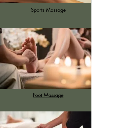
Sports
Massage
Foot Massage