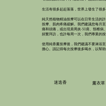
生活有很多起起落落，世界上發生了很多
純天然植物精油按摩可以在日常生活的許
按摩、肌肉疼痛緩解。我們建議您每月至
痛和頭痛，或出現肩周炎-50肩、頸椎
頻繁拜訪，也許每周一次，我們專業的按
使用純香薰按摩後，我們建議不要淋浴至
擔心。請記得每次按摩後多喝水，以幫助
迷迭香
薰衣草