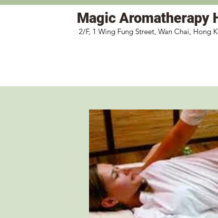
Magic
Aromatherapy 
2/F, 1 Wing Fung Street, Wan Chai, Hong