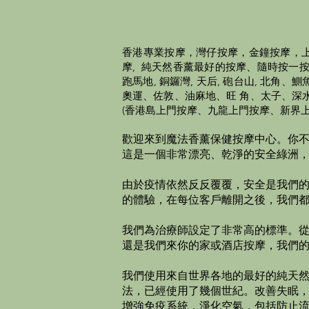
香港
專業
按摩，灣仔按摩，金鐘按摩，上
摩, 純天然香薰最好的按摩、隨時按一按，頭
跑馬地, 銅鑼灣, 天后, 砲台山, 
奧運、佐敦、油麻地、旺 角、太子、深
(香港島上門按摩、九龍上門按摩、新界上
歡迎來到魔法香薰保健按摩中心。你
這是一個非常漂亮、乾淨的安全綠洲
由於疫情依然反反覆覆，安全是我們
的體驗，在每位客戶離開之後，我們
我們為治療師設定了非常高的標準。從
還是我們來你的家或酒店按摩，我們的專
我們使用來自世界各地的最好的純天
法，已經使用了幾個世紀。改善失眠，
增強免疫系統，淨化空氣，包括防止