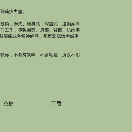
感到筋疲力盡。
摩技術，泰式、瑞典式，深層式，運動疼痛
機前工作，導致頸部、肩部、背部、肌肉疼
怨關節痛或各種神經痛，那麼您應該考慮更
擦乾你，不會有異味，不會粘連，所以不用
茶樹
丁香