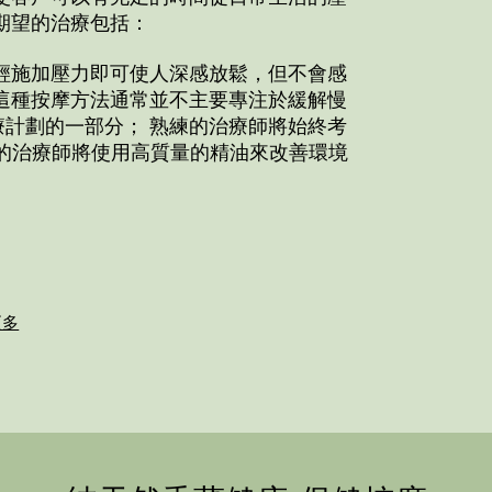
期望的治療包括：
輕施加壓力即可使人深感放鬆，但不會感
這種按摩方法通常並不主要專注於緩解慢
計劃的一部分； 熟練的治療師將始終考
的治療師將使用高質量的精油來改善環境
更多