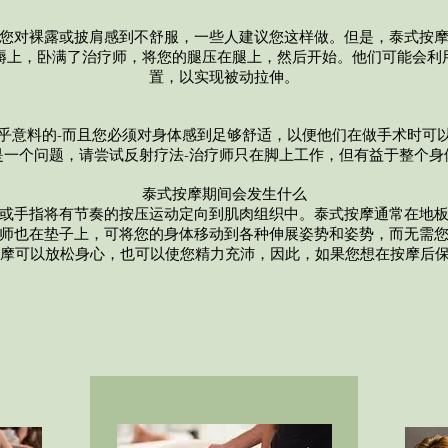
您对裸露或披肩感到不舒服，一些人建议您这样做。但是，泰式按
褥上，卧满了治疗师，将您的腿压在腿上，然后开始。他们可能会利
置，以实现被动拉伸。
乎意料的-而且您必须对身体感到足够舒适，以便他们在做手术时可
是一个问题，请尝试反射疗法-治疗师只在脚上工作，但有益于整个身
泰式按摩
期间会发生什么
或手指将有节奏的按压运动定向到肌肉组织中。泰式按摩通常在地
师也在垫子上，可将您的身体移动到各种伸展姿势和姿势，而无需
按摩可以放松身心，也可以使您精力充沛，因此，如果您想在按摩后