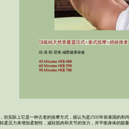
頂級純天然香薰靈活式+泰式按摩
+經絡推拿
頭-肩-頸-背痛-減壓健康保健
45 Minutes HK$ 488
60 Minutes HK$ 598
90 Minutes HK$ 788
，但实际上它是一种古老的按摩方式，据认为是2500年前泰国的和
轻柔压力来增加柔韧性，减轻肌肉和关节的张力，并平衡身体的能