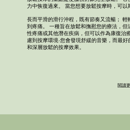
力中恢復過來。 當您想要放鬆按摩時，可以
長而平滑的滑行沖程，既有節奏又流暢； 輕
到疼痛。 一種旨在放鬆和撫慰您的療法，但
性疼痛或其他潛在疾病，但可以作為康復治療
慮到按摩環境-您會發現舒緩的音樂，而最好
和深層放鬆的按摩效果。
閱讀