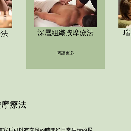
深層組織按摩療法
瑞
療法
閱讀更多
按摩療法
使客戶可以有充足的時間從日常生活的壓