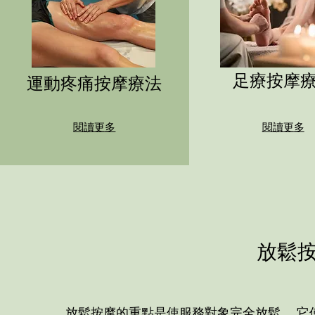
足療按摩
運動疼痛按摩療法
閱讀更多
閱讀更多
放鬆
放鬆按摩的重點是使服務對象完全放鬆。 它