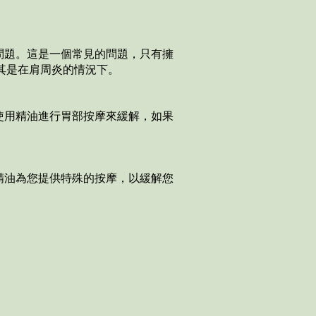
問題。這是一個常見的問題，只有擁
尤其是在肩周炎的情況下。
使用精油進行胃部按摩來緩解，如果
精油為您提供特殊的按摩，以緩解您