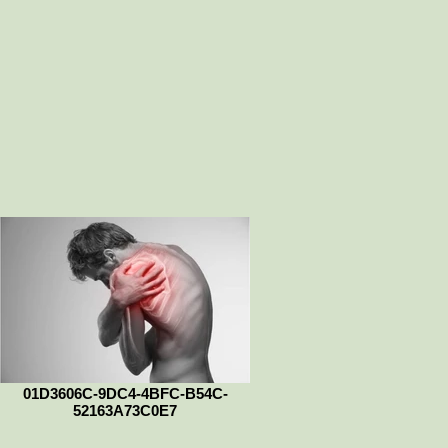
01D3606C-9DC4-4BFC-B54C-
52163A73C0E7