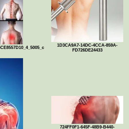
1D3CA9A7-14DC-4CCA-859A-
CE8557D10_4_5005_c
FD726DE24433
724FF0F1-645F-48B9-B440-