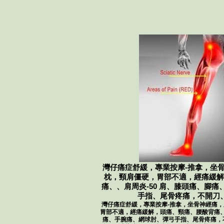
灣仔痛症舒緩，​專業按摩-推拿，坐
枕，頸肩僵硬，胃部不適，經痛緩解
痛、、肩周炎-50 肩、膝頭痛、腳
手指、尾骨疼痛，不開刀
灣仔痛症舒緩，​專業按摩-推拿，坐骨神經痛
胃部不適，經痛緩解，頭痛、頸痛、腰酸背痛、、
痛、手腕痛、網球肘、彈弓手指、尾骨疼痛，