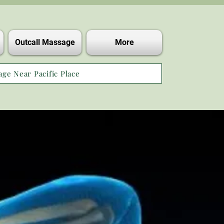
Outcall Massage
More
age Near Pacific Place