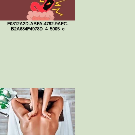
F0812A2D-ABFA-4792-9AFC-
B2A684F4978D_4_5005_c