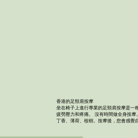
香港的足頸肩按摩
坐在椅子上進行專業的足頸肩按摩是一
疲勞壓力和疼痛。 沒有時間做全身按摩
丁香、薄荷、桉樹。按摩後，您會感覺