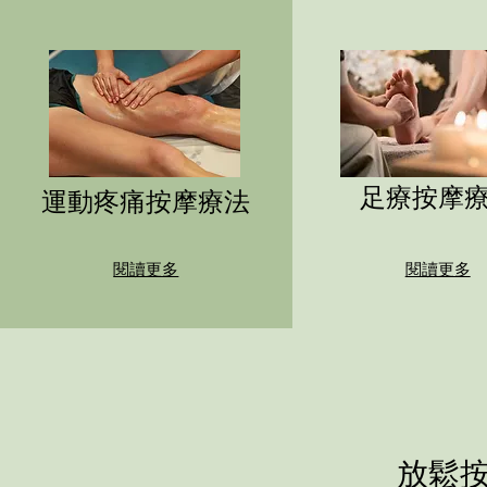
足療按摩
運動疼痛按摩療法
閱讀更多
閱讀更多
放鬆