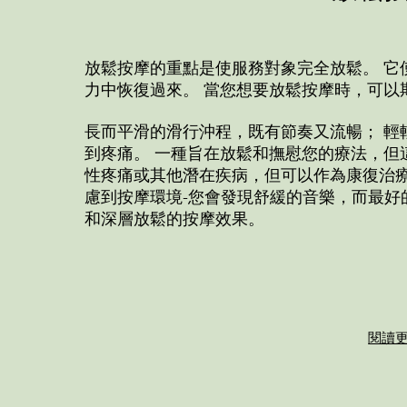
放鬆按摩的重點是使服務對象完全放鬆。 它
力中恢復過來。 當您想要放鬆按摩時，可以
長而平滑的滑行沖程，既有節奏又流暢； 輕
到疼痛。 一種旨在放鬆和撫慰您的療法，但
性疼痛或其他潛在疾病，但可以作為康復治療
慮到按摩環境-您會發現舒緩的音樂，而最好
和深層放鬆的按摩效果。
閱讀