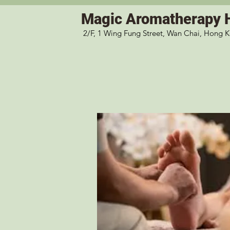
Magic
Aromatherapy 
2/F, 1 Wing Fung Street, Wan Chai, Hong