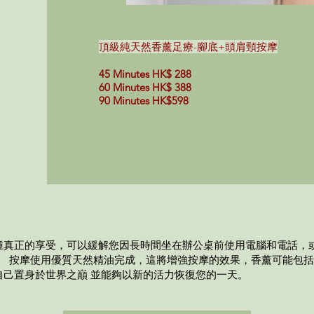
頂級純天然香薰足療-腳底+頭肩頸按摩
45 Minutes HK$ 288
60 Minutes HK$ 388
90 Minutes HK$598
種真正的享受，可以緩解您因長時間坐在辦公桌前使用電腦和電話，
。 按摩使用優質天然精油完成，這將增強按摩的效果，香薰可能包
自己置身於世界之巔 並能夠以新的活力恢復您的一天。