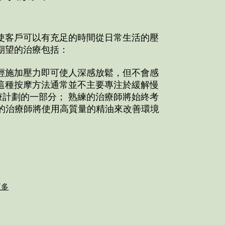
使客戶可以有充足的時間從日常生活的壓
期望的治療包括：
輕施加壓力即可使人深感放鬆，但不會感
這種按摩方法通常並不主要專注於緩解慢
計劃的一部分； 熟練的治療師將始終考
的治療師將使用高質量的精油來改善環境
更多